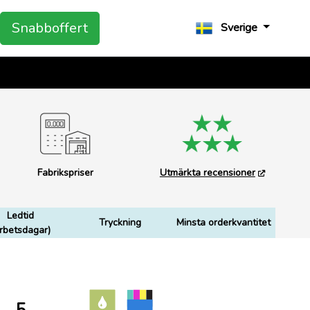
Snabboffert
Sverige
Fabrikspriser
Utmärkta recensioner
Ledtid
Tryckning
Minsta orderkvantitet
rbetsdagar)