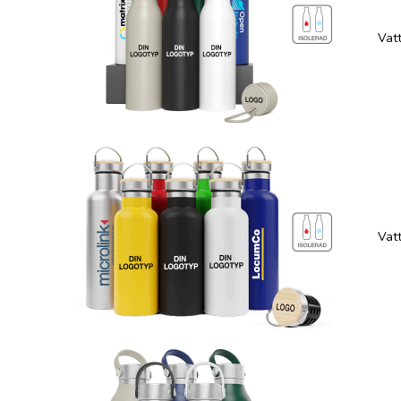
Vatt
Vatt