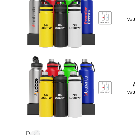
Vatt
Vatt