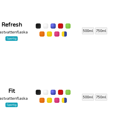
Refresh
500ml
750ml
astvattenflaska
Sportig
Fit
500ml
750ml
astvattenflaska
Sportig