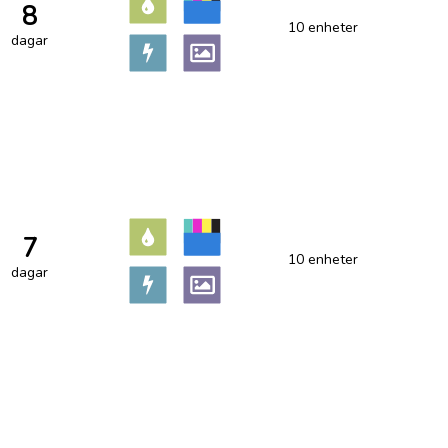
8
10 enheter
dagar
7
10 enheter
dagar