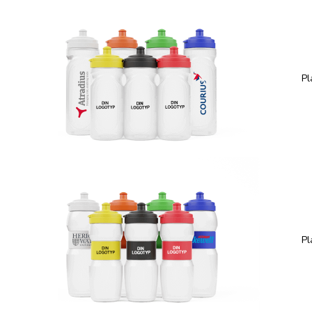
Pl
Pl