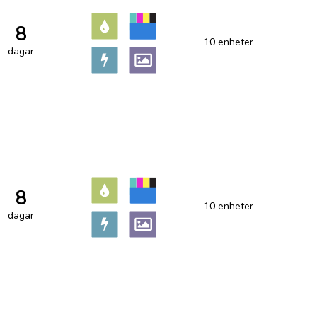
8
10 enheter
dagar
8
10 enheter
dagar