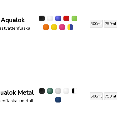
Aqualok
500ml
750ml
astvattenflaska
ualok Metal
500ml
750ml
enflaska i metall