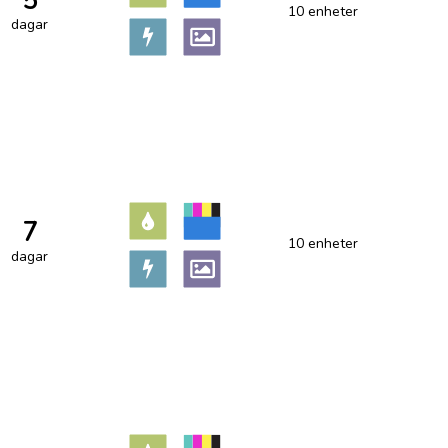
5
10 enheter
dagar
7
10 enheter
dagar