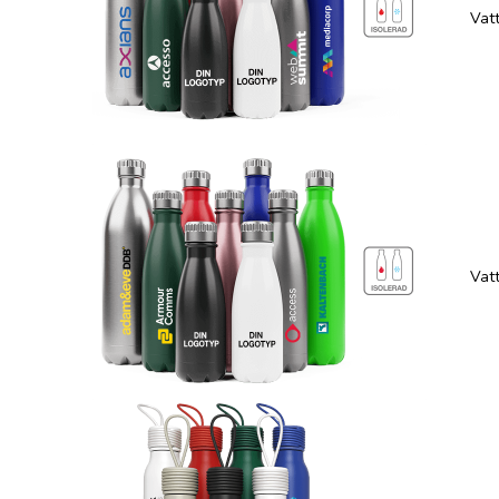
Vatt
Vatt