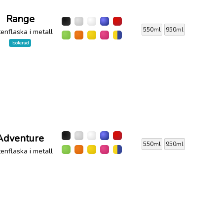
Range
550ml
950ml
enflaska i metall
Isolerad
Adventure
550ml
950ml
enflaska i metall