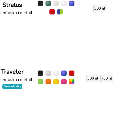
Stratus
500ml
enflaska i metall
Traveler
500ml
750ml
enflaska i metall
Dubbelsidig