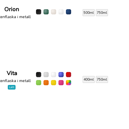
Orion
500ml
750ml
enflaska i metall
Vita
400ml
750ml
enflaska i metall
Lätt