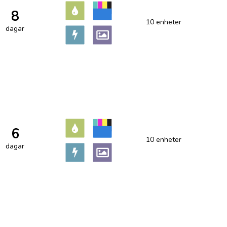
8
10 enheter
dagar
6
10 enheter
dagar