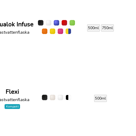
ualok Infuse
500ml
750ml
astvattenflaska
Flexi
500ml
astvattenflaska
Kompakt