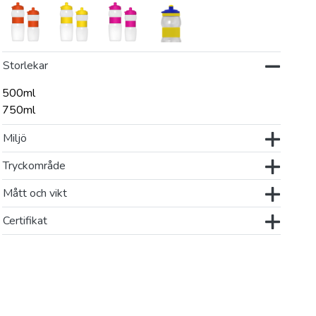
Storlekar
500ml
750ml
Miljö
Tryckområde
Mått och vikt
Certifikat