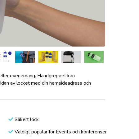
s eller evenemang. Handgreppet kan
 sidan av locket med din hemsideadress och
Säkert lock
Väldigt populär för Events och konferenser