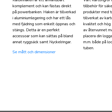
komplement och kan fästas direkt
tillbehör för säk
på powerbanken. Haken är tillverkad
produkter med tr
i aluminiumlegering och har ett lås
tillverkat av kar
med fjädring som enkelt öppnas och
kvalitet och hög 
stängs. Detta är en perfekt
av återvunnet ma
accessoar som kan sättas på bland
placera din logg
annat ryggsäck samt Nyckelringar.
m.m. både på loc
tuben.
Se mått och dimensioner